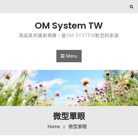
Skip to content
OM System TW
高品質的攝影樂趣，是OM SYSTEM對您的承諾
Menu
微型單眼
Home
微型單眼