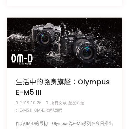
生活中的隨身旗艦：Olympus
E-M5 III
2019-10-25
所有文章
,
產品介紹
E-M5 III
,
OM-D
,
微型單眼
作為OM-D的最初，Olympus為E-M5系列在今日推出