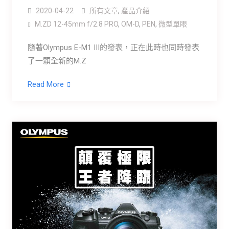
2020-04-22
所有文章
,
產品介紹
M.ZD 12-45mm f/2.8 PRO
,
OM-D
,
PEN
,
微型單眼
隨著Olympus E-M1 III的發表，正在此時也同時發表
了一顆全新的M.Z
Read More