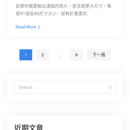
如果你需要輸出滿版的照片，甚至是更大尺寸，像
是A1或是A0尺寸大小，卻宥於畫素的
Read More
文章分頁
1
2
...
6
下一頁
Search for:
近期文章