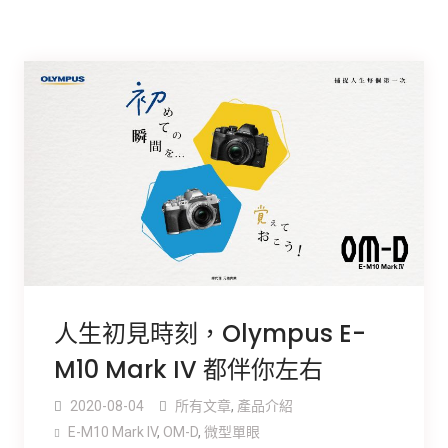
人生初見時刻，Olympus E-
M10 Mark IV 都伴你左右
2020-08-04
所有文章
,
產品介紹
E-M10 Mark IV
,
OM-D
,
微型單眼