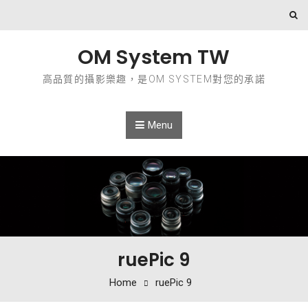
Skip to content
OM System TW
高品質的攝影樂趣，是OM SYSTEM對您的承諾
Menu
ruePic 9
Home
ruePic 9