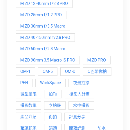
M.ZD 12-40mm f/2.8 PRO
M.ZD 25mm f/1.2 PRO
M.ZD 30mm f/3.5 Macro
M.ZD 40-150mm f/2.8 PRO
M.ZD 60mm f/2.8 Macro
M.ZD 90mm 3.5 Macro IS PRO
M.ZD PRO
OM-1
OM-5
OM-D
O巴帶你拍
PEN
WorkSpace
夜景拍攝
微型單眼
拍Fu
攝影人計畫
攝影教學
李柏毅
水中攝影
產品介紹
街拍
評測分享
豬頭蛇尾
鏡頭
開箱評測
防水