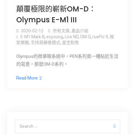
顛覆極限的嶄新OM-D：
Olympus E-M1 III
2020-02-12
所有文章
,
產品介紹
E-M1 Mark III
,
euyoung
,
Live ND
,
OM-D
,
ruePic 9
,
微
型單眼
,
手持高解像模式
,
星空對焦
Olympus的微單眼系統中，PEN系列是一種貼近生活
的寫意，那麼OM-D系列，
Read More
Search for: