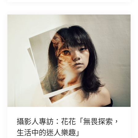
攝影人專訪：花花「無畏探索，
生活中的迷人樂趣」