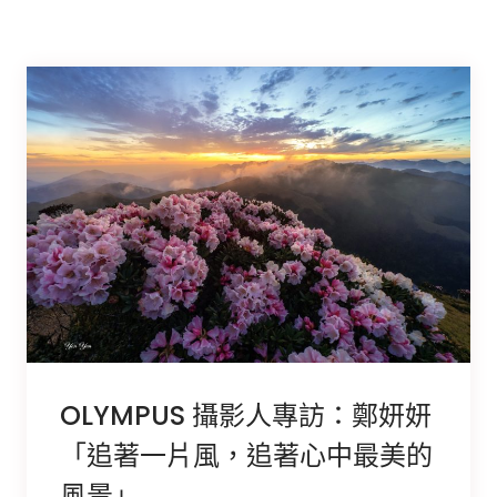
OLYMPUS 攝影人專訪：鄭妍妍
「追著一片風，追著心中最美的
風景」