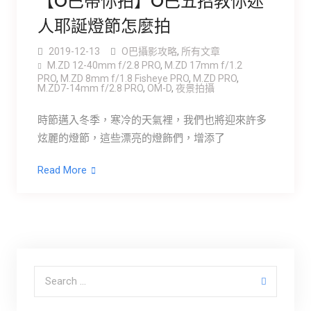
【O巴帶你拍】O巴五招教你迷
人耶誕燈節怎麼拍
2019-12-13
O巴攝影攻略
,
所有文章
M.ZD 12-40mm f/2.8 PRO
,
M.ZD 17mm f/1.2
PRO
,
M.ZD 8mm f/1.8 Fisheye PRO
,
M.ZD PRO
,
M.ZD7-14mm f/2.8 PRO
,
OM-D
,
夜景拍攝
時節邁入冬季，寒冷的天氣裡，我們也將迎來許多
炫麗的燈節，這些漂亮的燈飾們，增添了
Read More
Search for: