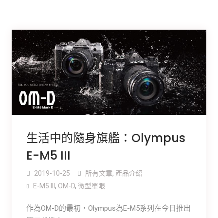
生活中的隨身旗艦：Olympus
E-M5 III
2019-10-25
所有文章
,
產品介紹
E-M5 III
,
OM-D
,
微型單眼
作為OM-D的最初，Olympus為E-M5系列在今日推出