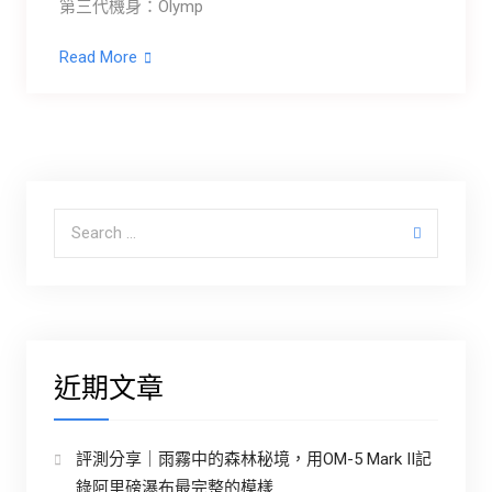
第三代機身：Olymp
Read More
Search for:
近期文章
評測分享｜雨霧中的森林秘境，用OM-5 Mark II記
錄阿里磅瀑布最完整的模樣