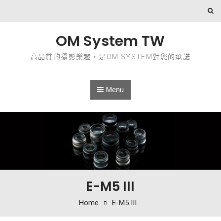
Skip to content
OM System TW
高品質的攝影樂趣，是OM SYSTEM對您的承諾
Menu
E-M5 III
Home
E-M5 III