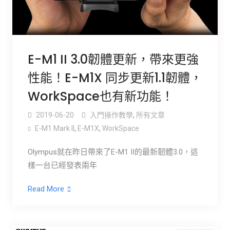
E-M1 II 3.0韌體更新，帶來更強
性能！E-M1X 同步更新1.1韌體，
WorkSpace也有新功能！
2019-06-20
入門操作教學
,
所有文章
E-M1 Mark ll
,
E-M1X
,
WorkSpace
Olympus就在昨日帶來了E-M1 II的最新韌體3.0，這
樣一台已經發表兩年
Read More