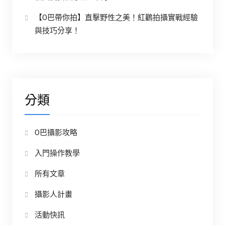
【O巴帶你拍】直擊野性之美！紅鸛拍攝實戰經驗
與技巧分享！
分類
O巴攝影攻略
入門操作教學
所有文章
攝影人計畫
活動快訊