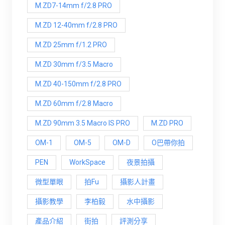
M.ZD7-14mm f/2.8 PRO
M.ZD 12-40mm f/2.8 PRO
M.ZD 25mm f/1.2 PRO
M.ZD 30mm f/3.5 Macro
M.ZD 40-150mm f/2.8 PRO
M.ZD 60mm f/2.8 Macro
M.ZD 90mm 3.5 Macro IS PRO
M.ZD PRO
OM-1
OM-5
OM-D
O巴帶你拍
PEN
WorkSpace
夜景拍攝
微型單眼
拍Fu
攝影人計畫
攝影教學
李柏毅
水中攝影
產品介紹
街拍
評測分享