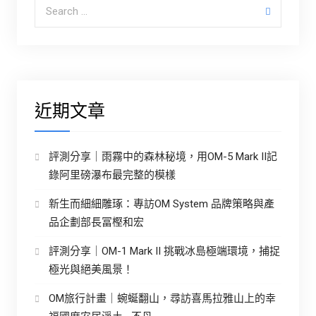
Search for:
近期文章
評測分享｜雨霧中的森林秘境，用OM-5 Mark II記
錄阿里磅瀑布最完整的模樣
新生而細細雕琢：專訪OM System 品牌策略與產
品企劃部長冨樫和宏
評測分享｜OM-1 Mark II 挑戰冰島極端環境，捕捉
極光與絕美風景！
OM旅行計畫｜蜿蜒翻山，尋訪喜馬拉雅山上的幸