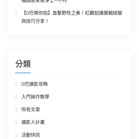
福國度安居淨土—不丹
【O巴帶你拍】直擊野性之美！紅鸛拍攝實戰經驗
與技巧分享！
分類
O巴攝影攻略
入門操作教學
所有文章
攝影人計畫
活動快訊