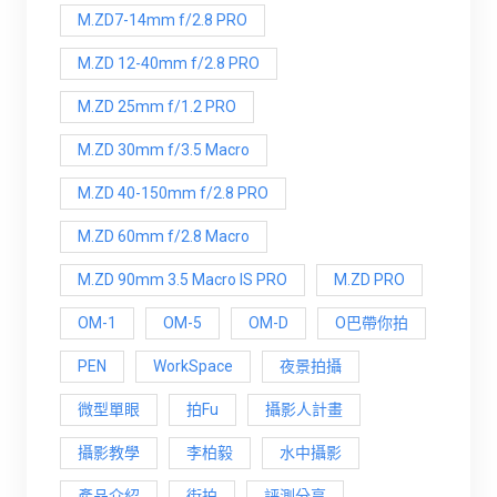
M.ZD7-14mm f/2.8 PRO
M.ZD 12-40mm f/2.8 PRO
M.ZD 25mm f/1.2 PRO
M.ZD 30mm f/3.5 Macro
M.ZD 40-150mm f/2.8 PRO
M.ZD 60mm f/2.8 Macro
M.ZD 90mm 3.5 Macro IS PRO
M.ZD PRO
OM-1
OM-5
OM-D
O巴帶你拍
PEN
WorkSpace
夜景拍攝
微型單眼
拍Fu
攝影人計畫
攝影教學
李柏毅
水中攝影
產品介紹
街拍
評測分享