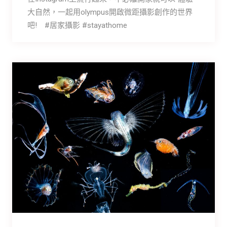
大自然，一起用olympus開啟微距攝影創作的世界
吧! #居家攝影 #stayathome