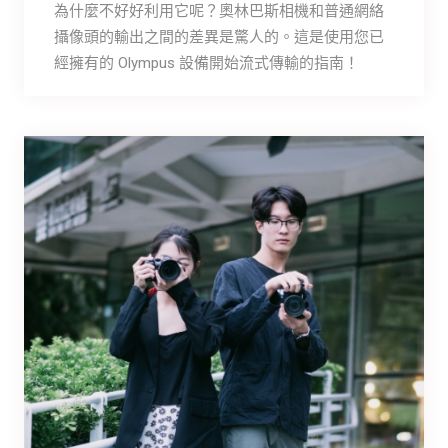
為什麼不好好利用它呢？奧林巴斯相機和普通網絡
攝像頭的輸出之間的差異是驚人的。這是使用您已
經擁有的 Olympus 設備開始流式傳輸的指南！