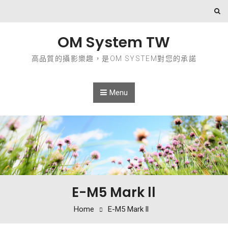
Skip to content
OM System TW
高品質的攝影樂趣，是OM SYSTEM對您的承諾
Menu
E-M5 Mark ll
Home
E-M5 Mark ll