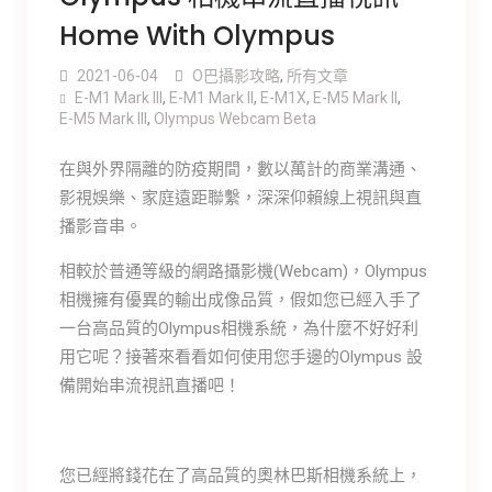
Home With Olympus
2021-06-04
O巴攝影攻略
,
所有文章
E-M1 Mark III
,
E-M1 Mark ll
,
E-M1X
,
E-M5 Mark ll
,
E-M5 Mark lll
,
Olympus Webcam Beta
在與外界隔離的防疫期間，數以萬計的商業溝通、
影視娛樂、家庭遠距聯繫，深深仰賴線上視訊與直
播影音串。
相較於普通等級的網路攝影機(Webcam)，Olympus
相機擁有優異的輸出成像品質，假如您已經入手了
一台高品質的Olympus相機系統，為什麼不好好利
用它呢？接著來看看如何使用您手邊的Olympus 設
備開始串流視訊直播吧！
您已經將錢花在了高品質的奧林巴斯相機系統上，