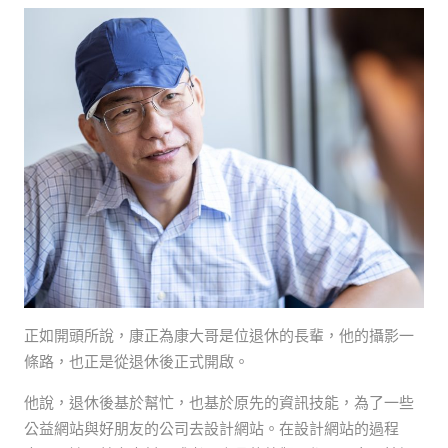
正如開頭所說，康正為康大哥是位退休的長輩，他的攝影一
條路，也正是從退休後正式開啟。
他說，退休後基於幫忙，也基於原先的資訊技能，為了一些
公益網站與好朋友的公司去設計網站。在設計網站的過程