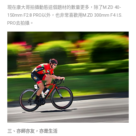
現在康大哥拍攝動態這個題材的數量更多，除了M.ZD 40-
150mm F2.8 PRO以外，也非常喜歡用M.ZD 300mm F4 I.S.
PRO去拍攝。
三、亦師亦友，亦是生活