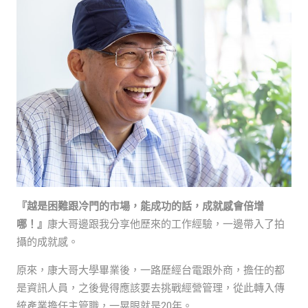
『越是困難跟冷門的市場，能成功的話，成就感會倍增
哪！』
康大哥邊跟我分享他歷來的工作經驗，一邊帶入了拍
攝的成就感。
原來，康大哥大學畢業後，一路歷經台電跟外商，擔任的都
是資訊人員，之後覺得應該要去挑戰經營管理，從此轉入傳
統產業擔任主管職，一晃眼就是20年。