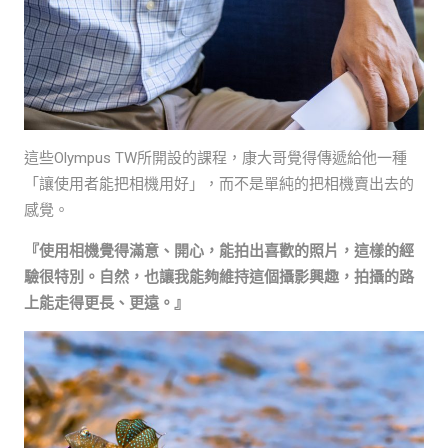
這些Olympus TW所開設的課程，康大哥覺得傳遞給他一種
「讓使用者能把相機用好」，而不是單純的把相機賣出去的
感覺。
『使用相機覺得滿意、開心，能拍出喜歡的照片，這樣的經
驗很特別。自然，也讓我能夠維持這個攝影興趣，拍攝的路
上能走得更長、更遠。』