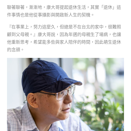
聊著聊著，漸漸地，康大哥提起退休生活，其實「退休」這
件事情也是他從事攝影與開啟新人生的契機。
『在事業上，努力這麼久，但總是不在台北的家中，很難照
顧到父母親。』康大哥說，因為年邁的母親生了場病，也讓
他重新思考，希望能多些與家人陪伴的時間，因此萌生退休
的念頭。