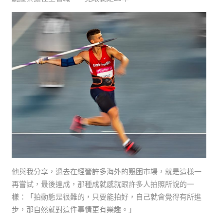
他與我分享，過去在經營許多海外的艱困市場，就是這樣一
再嘗試，最後達成，那種成就感就跟許多人拍照所說的一
樣：「拍動態是很難的，只要能拍好，自己就會覺得有所進
步，那自然就對這件事情更有樂趣。」