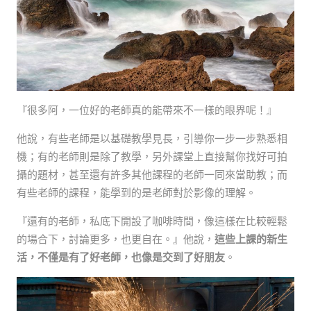
『很多阿，一位好的老師真的能帶來不一樣的眼界呢！』
他說，有些老師是以基礎教學見長，引導你一步一步熟悉相
機；有的老師則是除了教學，另外課堂上直接幫你找好可拍
攝的題材，甚至還有許多其他課程的老師一同來當助教；而
有些老師的課程，能學到的是老師對於影像的理解。
『還有的老師，私底下開設了咖啡時間，像這樣在比較輕鬆
的場合下，討論更多，也更自在。』他說，
這些上課的新生
活，不僅是有了好老師，也像是交到了好朋友
。