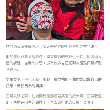
訪問過這麼多攝影人，康大哥的經驗對我來說非常特殊。
他的年紀與我父親相仿，學習攝影的歷程也不長，卻透過大
量的課程、自我的練習，還有許多自己獨到的經驗與見解融
合在一起。
更重要地，他也同時告訴我，
關於拍照，我們要忠於自己的
快樂，忠於自己的興趣
。
正是入秋之際，訪談間總是滿溢著笑意的康大哥，正與我道
別，準備在回家的路途上，再去實行他的街拍計畫呢！