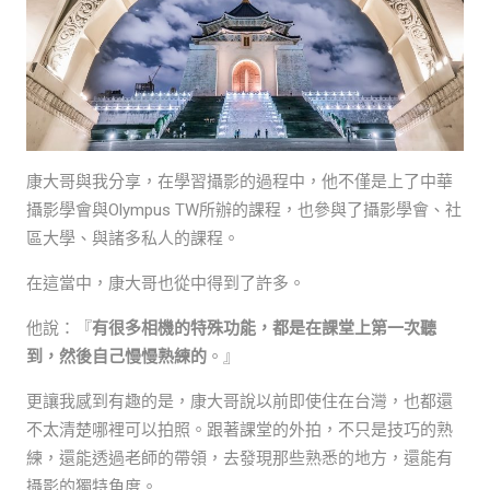
康大哥與我分享，在學習攝影的過程中，他不僅是上了中華
攝影學會與Olympus TW所辦的課程，也參與了攝影學會、社
區大學、與諸多私人的課程。
在這當中，康大哥也從中得到了許多。
他說：『
有很多相機的特殊功能，都是在課堂上第一次聽
到，然後自己慢慢熟練的
。』
更讓我感到有趣的是，康大哥說以前即使住在台灣，也都還
不太清楚哪裡可以拍照。跟著課堂的外拍，不只是技巧的熟
練，還能透過老師的帶領，去發現那些熟悉的地方，還能有
攝影的獨特角度。