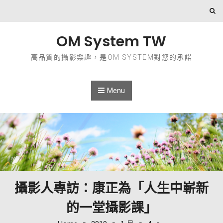
Skip to content
OM System TW
高品質的攝影樂趣，是OM SYSTEM對您的承諾
Menu
攝影人專訪：康正為「人生中嶄新
的一堂攝影課」