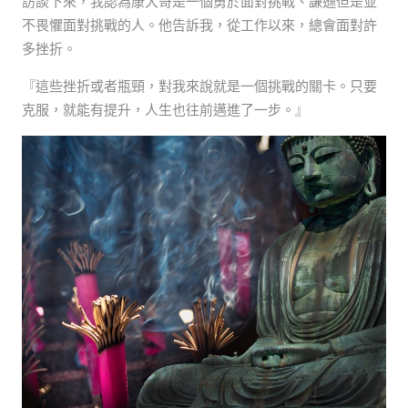
訪談下來，我認為康大哥是一個勇於面對挑戰、謙遜但是並
不畏懼面對挑戰的人。他告訴我，從工作以來，總會面對許
多挫折。
『這些挫折或者瓶頸，對我來說就是一個挑戰的關卡。只要
克服，就能有提升，人生也往前邁進了一步。』