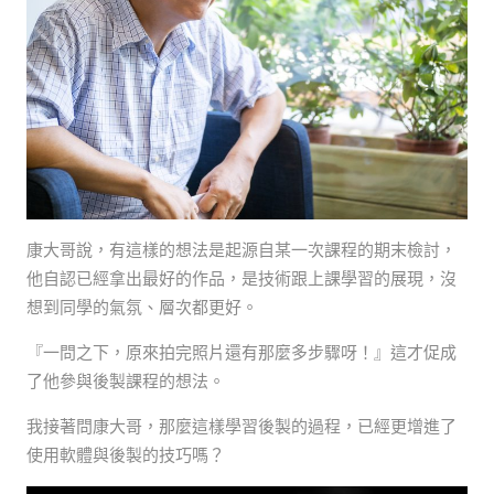
康大哥說，有這樣的想法是起源自某一次課程的期末檢討，
他自認已經拿出最好的作品，是技術跟上課學習的展現，沒
想到同學的氣氛、層次都更好。
『一問之下，原來拍完照片還有那麼多步驟呀！』這才促成
了他參與後製課程的想法。
我接著問康大哥，那麼這樣學習後製的過程，已經更增進了
使用軟體與後製的技巧嗎？