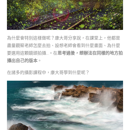
為什麼會特別這樣做呢？康大哥分享說，在課堂上，他都是
盡量觀察老師怎麼去拍、設想老師會看到什麼畫面、為什麼
要選用這顆鏡頭拍攝…。在
思考過後，想辦法在同樣的地方拍
攝出自己的版本
。
在諸多的攝影課程中，康大哥學到什麼呢？