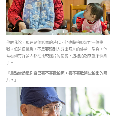
他跟我說，現在是個影像的時代，他也將拍照當作一個挑
戰。但這個挑戰，不是要跟別人分出照片的優劣、勝負，他
常看到有許多人都在比較照片的優劣，這樣拍起來就不快樂
了。
『重點當然是你自己喜不喜歡拍照，喜不喜歡這些拍出的照
片。』