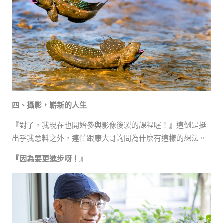
四、攝影，嶄新的人生
『對了，我現在也開始參與影像後製的課程喔！』這倒是挺
出乎我意料之外，連忙跟康大哥詢問為什麼有這樣的想法。
『因為要更進步呀！』