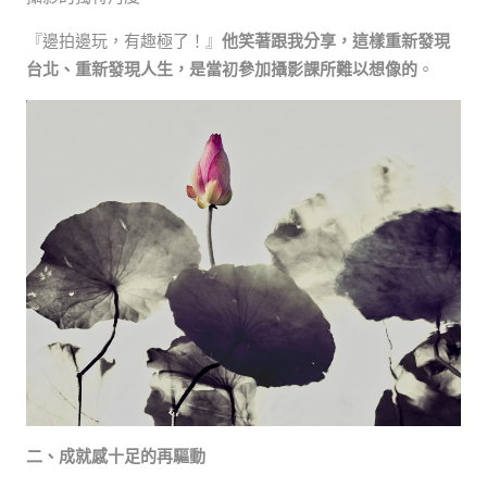
『邊拍邊玩，有趣極了！』
他笑著跟我分享，這樣重新發現
台北、重新發現人生，是當初參加攝影課所難以想像的
。
二、成就感十足的再驅動