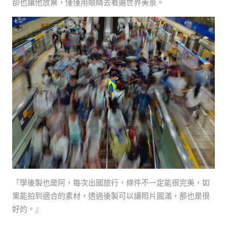
卻也讓他放棄，僅僅用眼睛去看遍世界美景。
『學後製也是阿，每次出國旅行，條件不一定能很完美，如
果能拍到適合的素材，透過後製可以讓照片圓滿，那也是很
好的。』