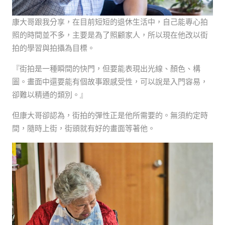
康大哥跟我分享，在目前短短的退休生活中，自己能專心拍
照的時間並不多，主要是為了照顧家人，所以現在他改以街
拍的學習與拍攝為目標。
『街拍是一種瞬間的快門，但要能表現出光線、顏色、構
圖。畫面中還要能有個故事跟感受性，可以說是入門容易，
卻難以精通的類別。』
但康大哥卻認為，街拍的彈性正是他所需要的。無須約定時
間，隨時上街，街頭就有好的畫面等著他。