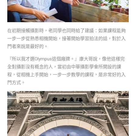
在初期接觸攝影時，老同學也同時給了建議：如果課程能夠
一步一步從熟悉相機開始，接著開始學習拍法的話，對於入
門者來說是最好的。
『所以我才選Olympus這個廠牌。』康大哥說，像他這樣完
全對攝影沒有概念的人，當初由中華攝影學會所開設的課
程，從相機上手開始，一步一步教學的課程，是非常好的入
門方式。