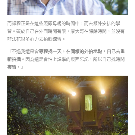
而課程正是在這些照顧母親的時間中，而去額外安排的學
習。礙於自己在外面時間有限，康大哥在課餘時間，並沒有
辦法花很多心力去拍照練習。
『不過我還是會
專程找一天，在同樣的外拍地點，自己去重
新拍攝
。因為還是會怕上課學的東西忘記，所以自己找時間
複習
。』