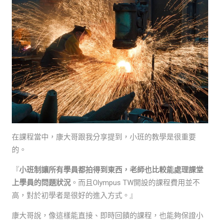
在課程當中，康大哥跟我分享提到，小班的教學是很重要
的。
『
小班制讓所有學員都拍得到東西，老師也比較能處理課堂
上學員的問題狀況
。而且Olympus TW開設的課程費用並不
高，對於初學者是很好的進入方式。』
康大哥說，像這樣能直接、即時回饋的課程，也能夠保證小