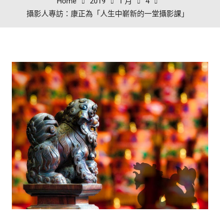
Home
2019
1 月
4
攝影人專訪：康正為「人生中嶄新的一堂攝影課」