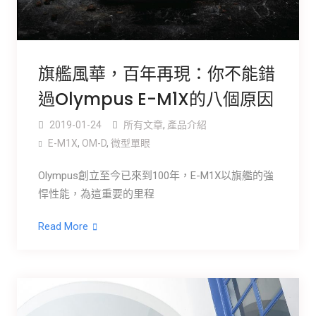
旗艦風華，百年再現：你不能錯
過Olympus E-M1X的八個原因
2019-01-24
所有文章
,
產品介紹
E-M1X
,
OM-D
,
微型單眼
Olympus創立至今已來到100年，E-M1X以旗艦的強
悍性能，為這重要的里程
Read More