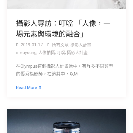
攝影人專訪：叮噹 「人像，一
場元素與環境的融合」
2019-01-17
所有文章
,
攝影人計畫
euyoung
,
人像拍攝
,
叮噹
,
攝影人計畫
在Olympus這個攝影人計畫當中，有許多不同類型
的優秀攝影師，在這其中，以Mi
Read More