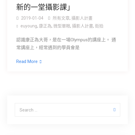
新的一堂攝影課」
2019-01-04
所有文章
,
攝影人計畫
euyoung
,
康正為
,
微型單眼
,
攝影人計畫
,
街拍
認識康正為大哥，是在一場Olympus的講座上。 通
常講座上，經常遇到的學員會是
Read More
Search for: