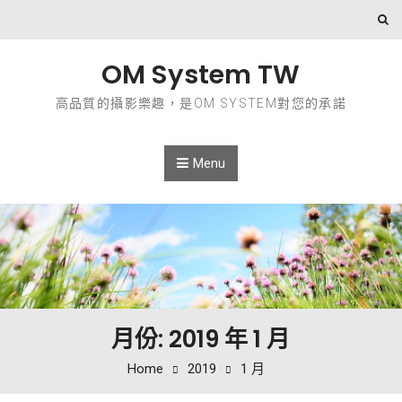
Skip to content
OM System TW
高品質的攝影樂趣，是OM SYSTEM對您的承諾
Menu
月份: 2019 年 1 月
Home
2019
1 月