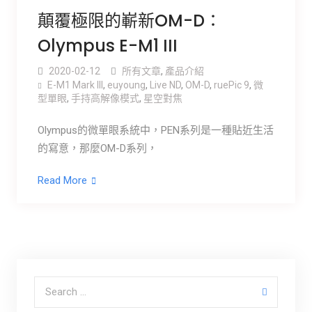
顛覆極限的嶄新OM-D：
Olympus E-M1 III
2020-02-12
所有文章
,
產品介紹
E-M1 Mark III
,
euyoung
,
Live ND
,
OM-D
,
ruePic 9
,
微
型單眼
,
手持高解像模式
,
星空對焦
Olympus的微單眼系統中，PEN系列是一種貼近生活
的寫意，那麼OM-D系列，
Read More
Search for: