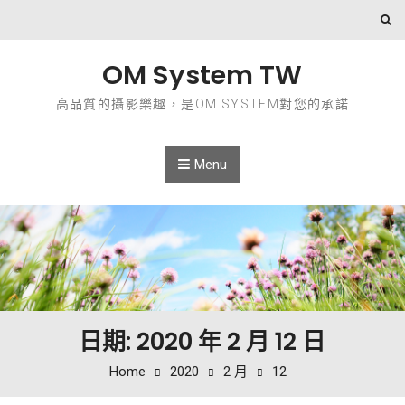
Skip to content
OM System TW
高品質的攝影樂趣，是OM SYSTEM對您的承諾
Menu
日期: 2020 年 2 月 12 日
Home
2020
2 月
12