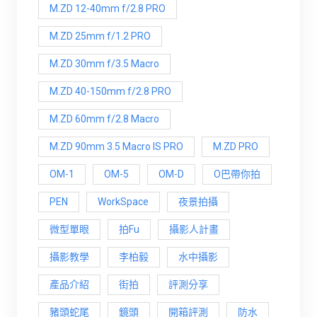
M.ZD 12-40mm f/2.8 PRO
M.ZD 25mm f/1.2 PRO
M.ZD 30mm f/3.5 Macro
M.ZD 40-150mm f/2.8 PRO
M.ZD 60mm f/2.8 Macro
M.ZD 90mm 3.5 Macro IS PRO
M.ZD PRO
OM-1
OM-5
OM-D
O巴帶你拍
PEN
WorkSpace
夜景拍攝
微型單眼
拍Fu
攝影人計畫
攝影教學
李柏毅
水中攝影
產品介紹
街拍
評測分享
豬頭蛇尾
鏡頭
開箱評測
防水