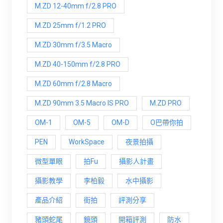
M.ZD 12-40mm f/2.8 PRO
M.ZD 25mm f/1.2 PRO
M.ZD 30mm f/3.5 Macro
M.ZD 40-150mm f/2.8 PRO
M.ZD 60mm f/2.8 Macro
M.ZD 90mm 3.5 Macro IS PRO
M.ZD PRO
OM-1
OM-5
OM-D
O巴帶你拍
PEN
WorkSpace
夜景拍攝
微型單眼
拍Fu
攝影人計畫
攝影教學
李柏毅
水中攝影
產品介紹
街拍
評測分享
豬頭蛇尾
鏡頭
開箱評測
防水