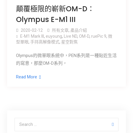
顛覆極限的嶄新OM-D：
Olympus E-M1 III
2020-02-12
所有文章
,
產品介紹
E-M1 Mark III
,
euyoung
,
Live ND
,
OM-D
,
ruePic 9
,
微
型單眼
,
手持高解像模式
,
星空對焦
Olympus的微單眼系統中，PEN系列是一種貼近生活
的寫意，那麼OM-D系列，
Read More
Search for: