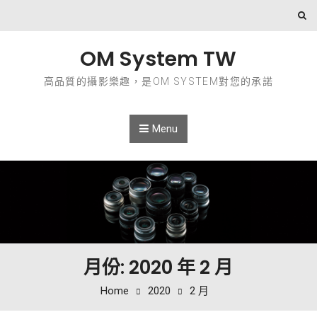
Skip to content
OM System TW
高品質的攝影樂趣，是OM SYSTEM對您的承諾
Menu
月份: 2020 年 2 月
Home
2020
2 月