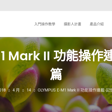
入門操作教學
攝影人計畫
產品介紹
-M1 Mark II 功能
篇
018
4 月
14
OLYMPUS E-M1 Mark II 功能操作連載