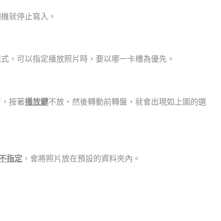
相機就停止寫入。
模式，可以指定播放照片時，要以哪一卡槽為優先。
下，按著
播放鍵
不放，然後轉動前轉盤，就會出現如上圖的選
不指定
，會將照片放在預設的資料夾內。