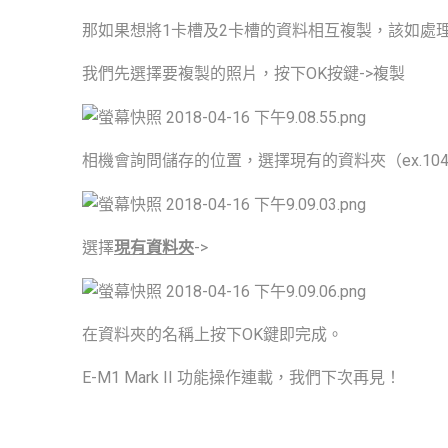
那如果想將1卡槽及2卡槽的資料相互複製，該如處
我們先選擇要複製的照片，按下OK按鍵->複製
相機會詢問儲存的位置，選擇現有的資料夾（ex.104OL
選擇
現有資料夾
->
在資料夾的名稱上按下OK鍵即完成。
E-M1 Mark II 功能操作連載，我們下次再見！