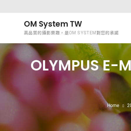
Skip to content
OM System TW
高品質的攝影樂趣，是OM SYSTEM對您的承諾
OLYMPUS E
Home
2