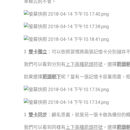
準模式則不會。
3.
雙卡獨立
：可以依照習慣將兩張記憶卡分別儲存不同的檔
我們可以看到分別有
上下兩種箭頭符號
，選擇
箭頭
如果選擇
箭頭朝下
呢？當有一張記憶卡容量用盡，
3.
雙卡同步
：顧名思義，就是另一張卡做為備份的
我們可以看到同樣有
上下兩種箭頭符號
，選擇
箭頭