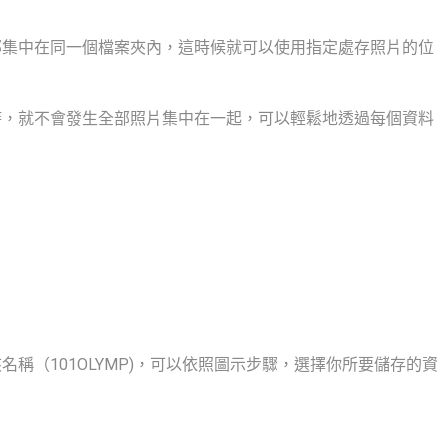
部集中在同一個檔案夾內，這時候就可以使用指定處存照片的位
時，就不會發生全部照片集中在一起，可以輕鬆地透過每個資料
？
名稱（101OLYMP)，可以依照圖示步驟，選擇你所要儲存的資