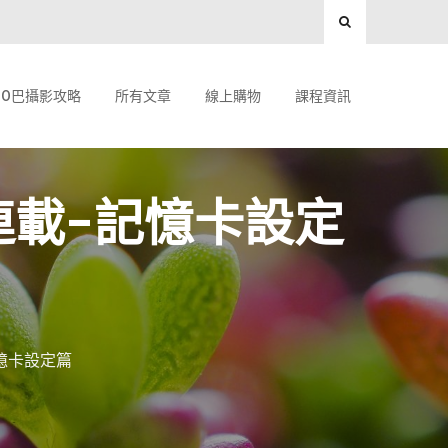
O巴攝影攻略
所有文章
線上購物
課程資訊
操作連載-記憶卡設定
-記憶卡設定篇