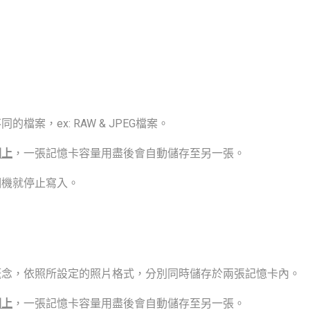
案，ex: RAW & JPEG檔案。
朝上
，一張記憶卡容量用盡後會自動儲存至另一張。
相機就停止寫入。
概念，依照所設定的照片格式，分別同時儲存於兩張記憶卡內。
朝上
，一張記憶卡容量用盡後會自動儲存至另一張。