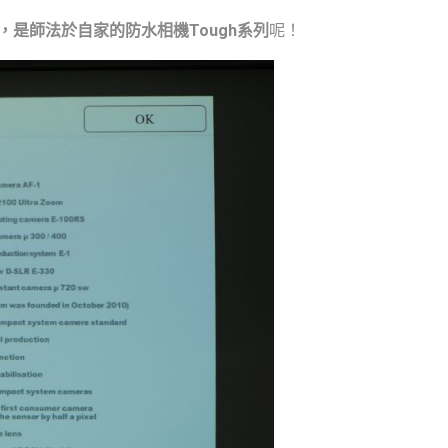
機制，是師法於自家的防水相機Tough系列
呢！