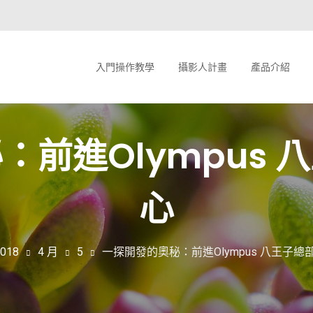
入門操作教學
攝影人計畫
產品介紹
：前進Olympus 
心
018
4 月
5
一探開發的奧秘：前進Olympus 八王子總