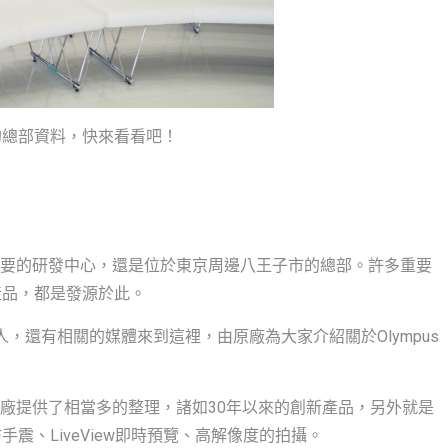
的總部資料，快來看看吧！
過主要的研發中心，還是位於東京周邊八王子市的總部。許多重要
產品，都是發源於此。
攝影人，還有相關的媒體來到這裡，由原廠為大家介紹關於Olympus
s原廠提供了相當多的整理，諸如30年以來的創新產品，另外就是
震、LiveView即時預覽、高解像度的拍攝。