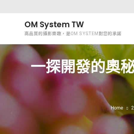
Skip to content
OM System TW
高品質的攝影樂趣，是OM SYSTEM對您的承諾
一探開發的奧秘
Home
2