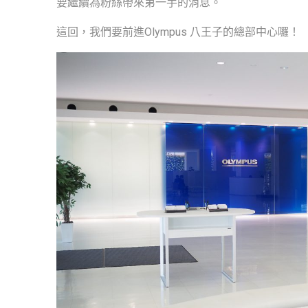
要繼續為粉絲帶來第一手的消息。
這回，我們要前進Olympus 八王子的總部中心囉！