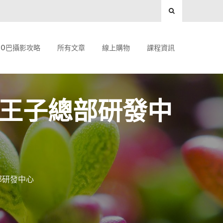
O巴攝影攻略
所有文章
線上購物
課程資訊
八王子總部研發中
部研發中心