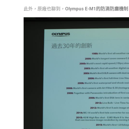
此外，原廠也聊到，
Olympus E-M1的防滴防塵