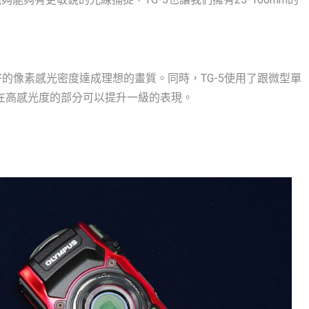
好的像素感光密度達成理想的畫質。同時，TG-5使用了跟微型單
像處理器，在高感光度的部分可以提升一級的表現。