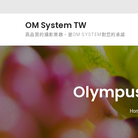
Skip to content
OM System TW
高品質的攝影樂趣，是OM SYSTEM對您的承諾
Olymp
Ho