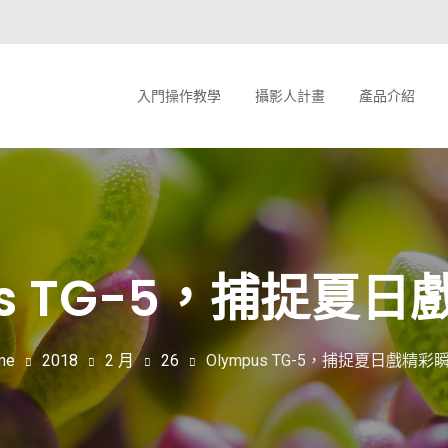
入門操作教學
攝影人計畫
產品介紹
us TG-5，捕捉夏
me
2018
2 月
26
Olympus TG-5，捕捉夏日戲精彩