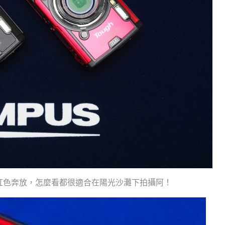
洗鍊、紅色奔放，怎麼看都很適合在陽光沙灘下拍攝阿！