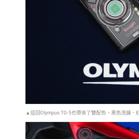
▲這回Olympus TG-5也帶來了雙配色，黑色