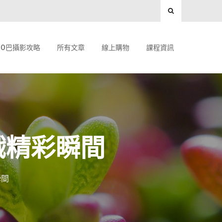
O巴攝影攻略
所有文章
線上購物
課程資訊
日戲精彩瞬間
瞬間