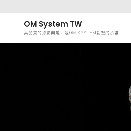
Skip to content
OM System TW
高品質的攝影樂趣，是OM SYSTEM對您的承諾