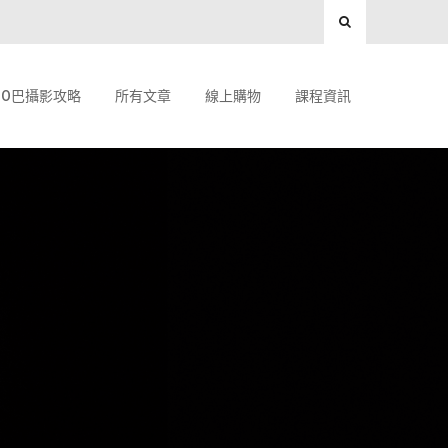
O巴攝影攻略
所有文章
線上購物
課程資訊