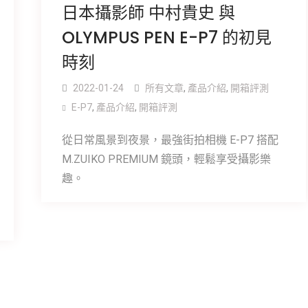
日本攝影師 中村貴史 與
OLYMPUS PEN E-P7 的初見
時刻
2022-01-24
所有文章
,
產品介紹
,
開箱評測
E-P7
,
產品介紹
,
開箱評測
從日常風景到夜景，最強街拍相機 E-P7 搭配
M.ZUIKO PREMIUM 鏡頭，輕鬆享受攝影樂
趣。