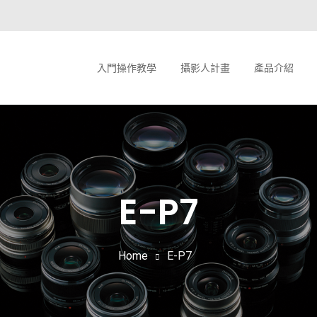
入門操作教學
攝影人計畫
產品介紹
E-P7
Home
E-P7