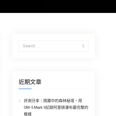
Search for:
近期文章
評測分享｜雨霧中的森林秘境，用
OM-5 Mark II記錄阿里磅瀑布最完整的
模樣