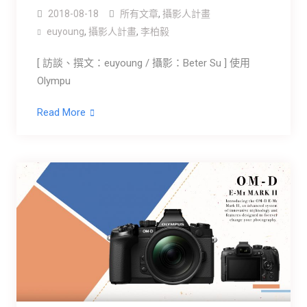
2018-08-18
所有文章
,
攝影人計畫
euyoung
,
攝影人計畫
,
李柏毅
[ 訪談、撰文：euyoung / 攝影：Beter Su ] 使用
Olympu
Read More