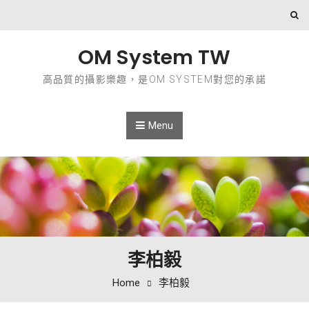
Skip to content
OM System TW
高品質的攝影樂趣，是OM SYSTEM對您的承諾
Menu
李柏毅
Home
李柏毅