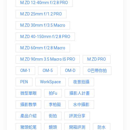
M.ZD 12-40mm f/2.8 PRO
M.ZD 25mm f/1.2 PRO
M.ZD 30mm f/3.5 Macro
M.ZD 40-150mm f/2.8 PRO
M.ZD 60mm f/2.8 Macro
M.ZD 90mm 3.5 Macro IS PRO
M.ZD PRO
OM-1
OM-5
OM-D
O巴帶你拍
PEN
WorkSpace
夜景拍攝
微型單眼
拍Fu
攝影人計畫
攝影教學
李柏毅
水中攝影
產品介紹
街拍
評測分享
豬頭蛇尾
鏡頭
開箱評測
防水