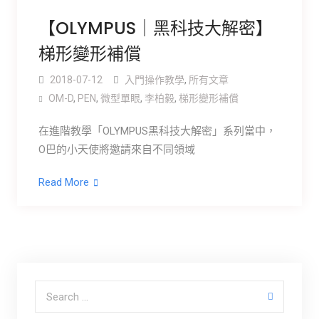
【OLYMPUS｜黑科技大解密】
梯形變形補償
2018-07-12
入門操作教學
,
所有文章
OM-D
,
PEN
,
微型單眼
,
李柏毅
,
梯形變形補償
在進階教學「OLYMPUS黑科技大解密」系列當中，
O巴的小天使將邀請來自不同領域
Read More
Search for: