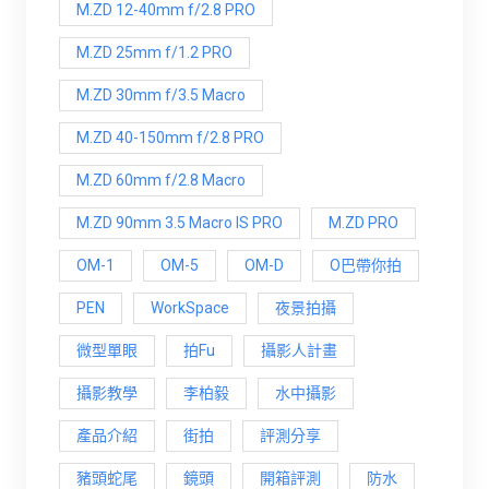
M.ZD 12-40mm f/2.8 PRO
M.ZD 25mm f/1.2 PRO
M.ZD 30mm f/3.5 Macro
M.ZD 40-150mm f/2.8 PRO
M.ZD 60mm f/2.8 Macro
M.ZD 90mm 3.5 Macro IS PRO
M.ZD PRO
OM-1
OM-5
OM-D
O巴帶你拍
PEN
WorkSpace
夜景拍攝
微型單眼
拍Fu
攝影人計畫
攝影教學
李柏毅
水中攝影
產品介紹
街拍
評測分享
豬頭蛇尾
鏡頭
開箱評測
防水