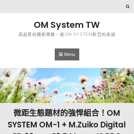
Skip to content
OM System TW
高品質的攝影樂趣，是OM SYSTEM對您的承諾
Menu
微距生態題材的強悍組合！OM
SYSTEM OM-1 + M.Zuiko Digital