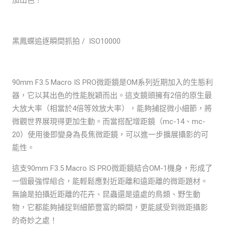
黑鳳蝶追逐瞬間抓拍 / ISO10000
90mm F3.5 Macro IS PRO微距鏡是OM系列近期加入的生態利
器，它以其出色的性能脫穎而出。這支鏡頭擁有2倍的原生最
大放大率（相當於4倍等效放大率），能夠捕捉微小細節，將
微觀世界展現得更加生動。而當搭配增距鏡（mc-14、mc-
20）使用後即變身為長焦微距鏡，可以進一步擴展攝影的可
能性。
這支90mm F3.5 Macro IS PRO微距鏡結合OM-1機身，形成了
一個最強悍組合，能輕鬆應對近距離和遠距離的微距題材。
無論是拍攝近距離的花卉、昆蟲還是遠處的鳥類、野生動
物，它都能夠捕捉到細節豐富的瞬間，更能感受到微距攝影
的奇妙之處！