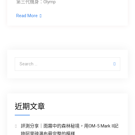
第三代機身：Olymp
Read More
Search for:
近期文章
評測分享｜雨霧中的森林秘境，用OM-5 Mark II記
錄阿里磅瀑布最完整的模樣