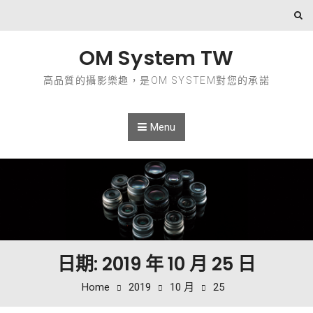
Skip to content
OM System TW
高品質的攝影樂趣，是OM SYSTEM對您的承諾
Menu
日期: 2019 年 10 月 25 日
Home
2019
10 月
25