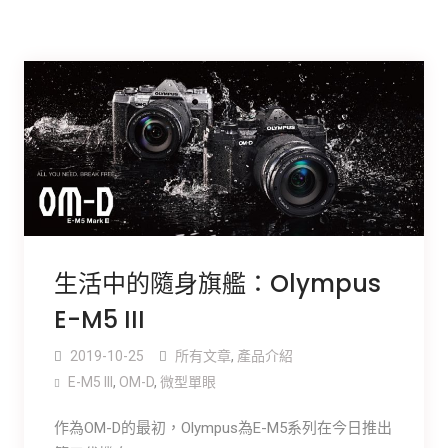
生活中的隨身旗艦：Olympus
E-M5 III
2019-10-25
所有文章
,
產品介紹
E-M5 III
,
OM-D
,
微型單眼
作為OM-D的最初，Olympus為E-M5系列在今日推出