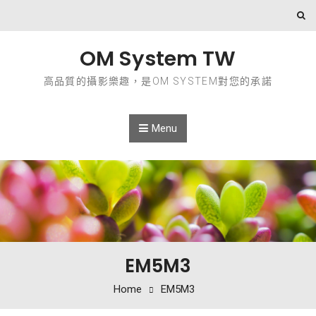
Skip to content
OM System TW
高品質的攝影樂趣，是OM SYSTEM對您的承諾
Menu
EM5M3
Home
EM5M3