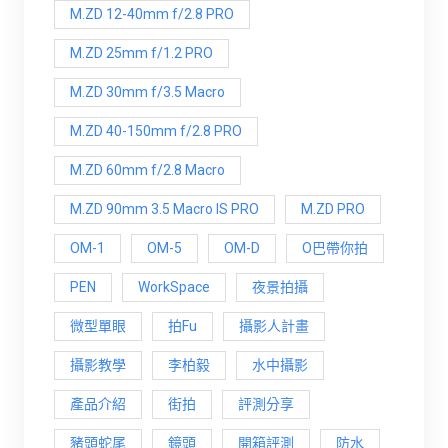
M.ZD 12-40mm f/2.8 PRO
M.ZD 25mm f/1.2 PRO
M.ZD 30mm f/3.5 Macro
M.ZD 40-150mm f/2.8 PRO
M.ZD 60mm f/2.8 Macro
M.ZD 90mm 3.5 Macro IS PRO
M.ZD PRO
OM-1
OM-5
OM-D
O巴帶你拍
PEN
WorkSpace
夜景拍攝
微型單眼
拍Fu
攝影人計畫
攝影教學
李柏毅
水中攝影
產品介紹
街拍
評測分享
豬頭蛇尾
鏡頭
開箱評測
防水