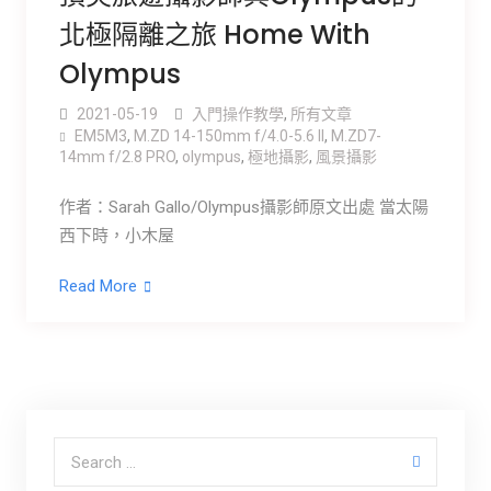
北極隔離之旅 Home With
Olympus
2021-05-19
入門操作教學
,
所有文章
EM5M3
,
M.ZD 14-150mm f/4.0-5.6 ll
,
M.ZD7-
14mm f/2.8 PRO
,
olympus
,
極地攝影
,
風景攝影
作者：Sarah Gallo/Olympus攝影師原文出處 當太陽
西下時，小木屋
Read More
Search for: