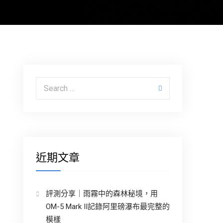
Search for:
近期文章
評測分享｜雨霧中的森林秘境，用
OM-5 Mark II記錄阿里磅瀑布最完整的
模樣