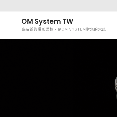
Skip to content
OM System TW
高品質的攝影樂趣，是OM SYSTEM對您的承諾