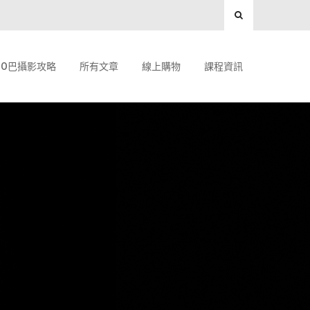
O巴攝影攻略
所有文章
線上購物
課程資訊