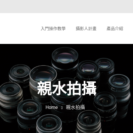
入門操作教學
攝影人計畫
產品介紹
親水拍攝
Home
親水拍攝