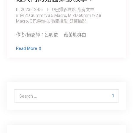
2023-12-06
O巴攝影攻略
,
所有文章
M.ZD 30mm f/3.5 Macro
,
M.ZD 60mm f/2.8
Macro
,
O巴帶你拍
,
微距攝影
,
菇菌攝影
作者/攝影師：呂明俊 菇菌族群由
Read More
Search for: