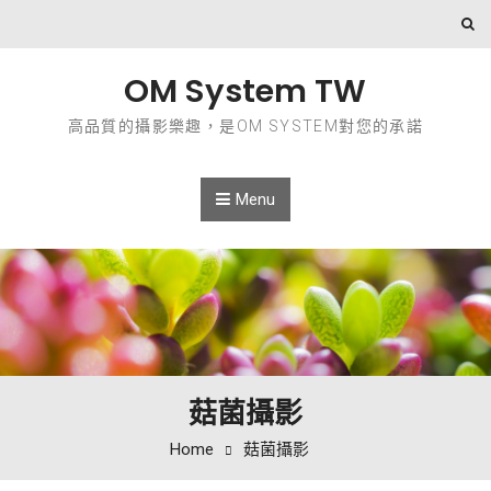
Skip to content
OM System TW
高品質的攝影樂趣，是OM SYSTEM對您的承諾
Menu
菇菌攝影
Home
菇菌攝影