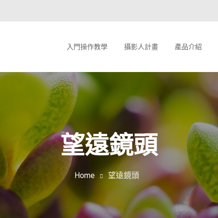
入門操作教學
攝影人計畫
產品介紹
望遠鏡頭
Home
望遠鏡頭