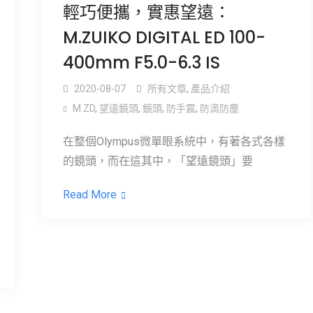
輕巧便攜，實惠望遠：
M.ZUIKO DIGITAL ED 100-
400mm F5.0-6.3 IS
2020-08-07
所有文章
,
產品介紹
M.ZD
,
望遠鏡頭
,
鏡頭
,
防手震
,
防滴防塵
在整個Olympus微單眼系統中，有著各式各樣
的鏡頭，而在這其中，「望遠鏡頭」要
Read More