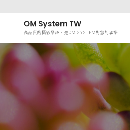
Skip to content
OM System TW
高品質的攝影樂趣，是OM SYSTEM對您的承諾