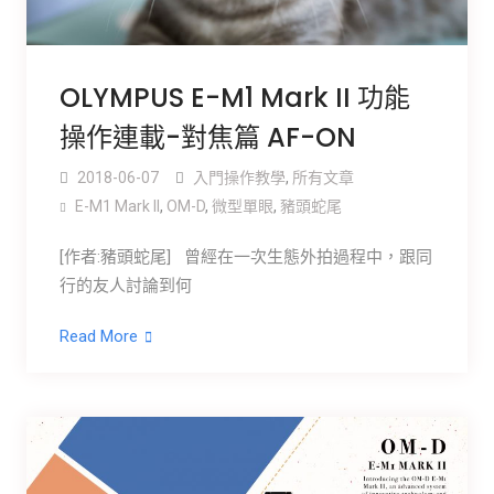
OLYMPUS E-M1 Mark II 功能
操作連載-對焦篇 AF-ON
2018-06-07
入門操作教學
,
所有文章
E-M1 Mark ll
,
OM-D
,
微型單眼
,
豬頭蛇尾
[作者:豬頭蛇尾] 曾經在一次生態外拍過程中，跟同
行的友人討論到何
Read More