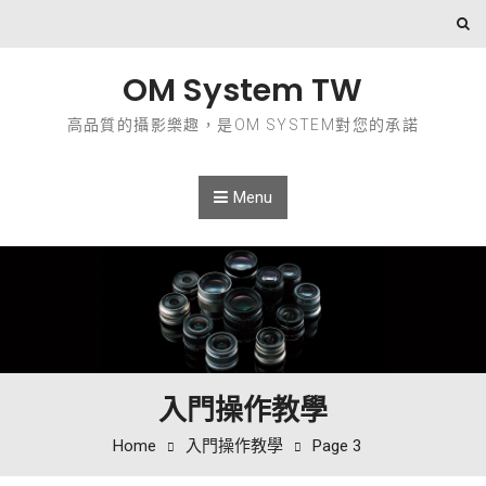
Skip to content
OM System TW
高品質的攝影樂趣，是OM SYSTEM對您的承諾
Menu
入門操作教學
Home
入門操作教學
Page 3