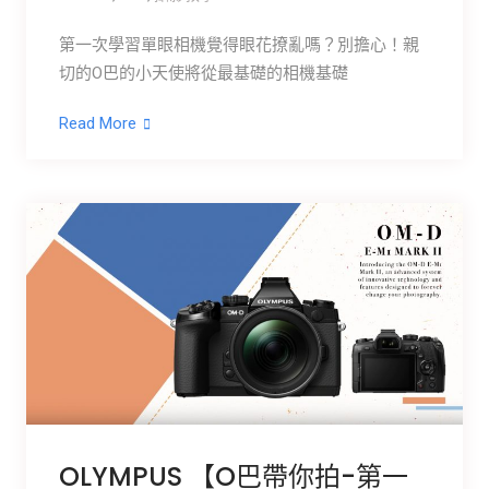
第一次學習單眼相機覺得眼花撩亂嗎？別擔心！親
切的O巴的小天使將從最基礎的相機基礎
Read More
OLYMPUS 【O巴帶你拍-第一