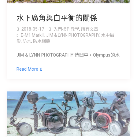
水下廣角與白平衡的關係
2018-05-17
入門操作教學
,
所有文章
E-M1 Mark ll
,
JIM & LYNN PHOTOGRAPHY
,
水中攝
影
,
防水
,
防水相機
JIM & LYNN PHOTOGRAPHY 傳聞中，Olympus的水
Read More