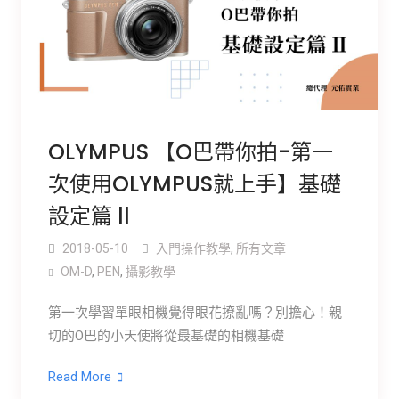
OLYMPUS 【O巴帶你拍-第一
次使用OLYMPUS就上手】基礎
設定篇 ll
2018-05-10
入門操作教學
,
所有文章
OM-D
,
PEN
,
攝影教學
第一次學習單眼相機覺得眼花撩亂嗎？別擔心！親
切的O巴的小天使將從最基礎的相機基礎
Read More