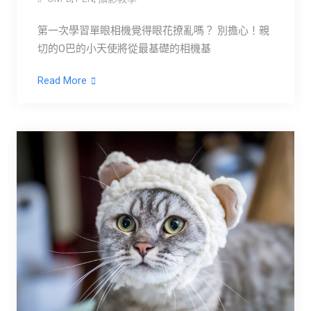
第一次學習單眼相機覺得眼花撩亂嗎？ 別擔心！親
切的O巴的小天使將從最基礎的相機基
Read More