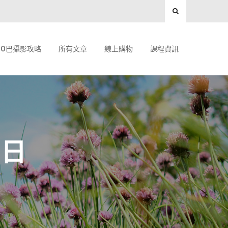
O巴攝影攻略
所有文章
線上購物
課程資訊
 日