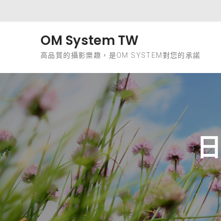
Skip to content
OM System TW
高品質的攝影樂趣，是OM SYSTEM對您的承諾
日