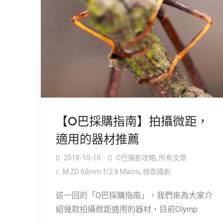
【O巴採購指南】拍攝微距，
適用的器材推薦
2018-10-15
O巴攝影攻略
,
所有文章
M.ZD 60mm f/2.8 Macro
,
微距攝影
這一回的「O巴採購指南」，我們來為大家介
紹幾款拍攝微距適用的器材，目前Olymp