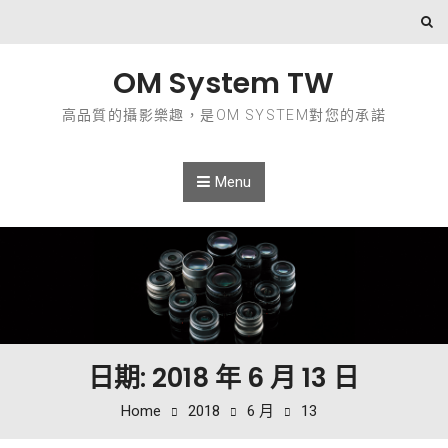
Skip to content
OM System TW
高品質的攝影樂趣，是OM SYSTEM對您的承諾
Menu
日期: 2018 年 6 月 13 日
Home
2018
6 月
13