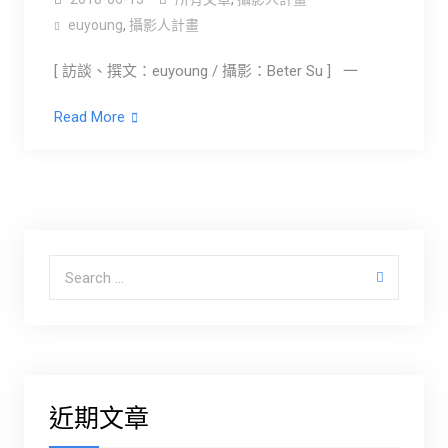
euyoung
,
攝影人計畫
[ 訪談、撰文：euyoung / 攝影：Beter Su ] 一
Read More
Search for:
近期文章