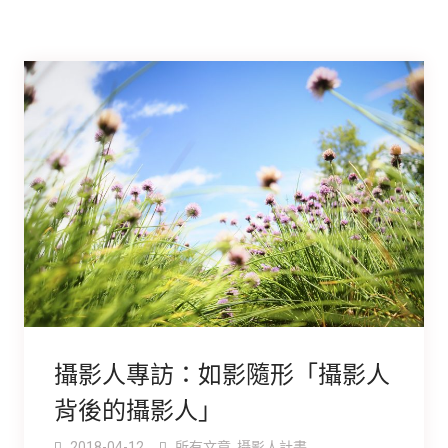
攝影人專訪：如影隨形「攝影人
背後的攝影人」
2018-04-12
所有文章
,
攝影人計畫