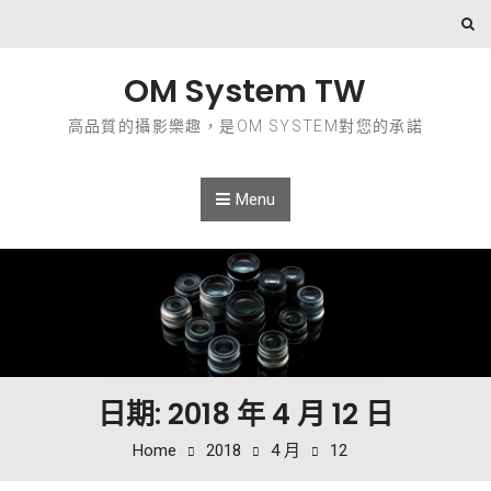
Skip to content
OM System TW
高品質的攝影樂趣，是OM SYSTEM對您的承諾
Menu
日期: 2018 年 4 月 12 日
Home
2018
4 月
12