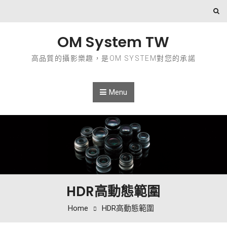
Skip to content
OM System TW
高品質的攝影樂趣，是OM SYSTEM對您的承諾
Menu
HDR高動態範圍
Home
HDR高動態範圍