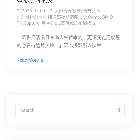
2020-07-08
入門操作教學
,
所有文章
E-M1 Mark III
,
HDR高動態範圍
,
LiveComp
,
OM-D
,
ProCapture
,
星空對焦
,
高解像度拍攝模式
「攝影是活潑且充滿人生哲學的，更讓我能用感恩
的心看待這片大地。」因為攝影所以快樂
Read More
Search for: