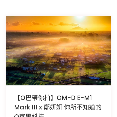
【O巴帶你拍】OM-D E-M1
Mark III x 鄭妍妍 你所不知道的
O家黑科技