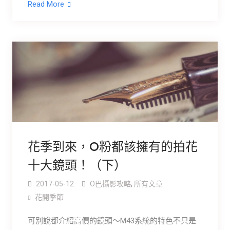
Read More
花季到來，O粉都該擁有的拍花
十大鏡頭！（下）
2017-05-12
O巴攝影攻略
,
所有文章
花開季節
可別說都介紹高價的鏡頭～M43系統的特色不只是