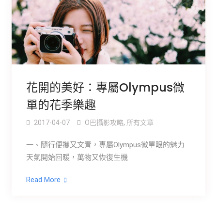
花開的美好：專屬Olympus微
單的花季樂趣
2017-04-07
O巴攝影攻略
,
所有文章
一、隨行便攜又文青，專屬Olympus微單眼的魅力
天氣開始回暖，萬物又恢復生機
Read More