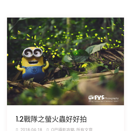
1.2戰隊之螢火蟲好好拍
2018-04-18
O巴攝影攻略
,
所有文章