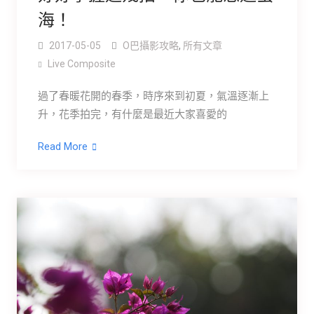
海！
2017-05-05
O巴攝影攻略
,
所有文章
Live Composite
過了春暖花開的春季，時序來到初夏，氣溫逐漸上
升，花季拍完，有什麼是最近大家喜愛的
Read More