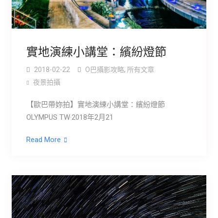
實地演練小講堂：繽紛燈節
2018-02-22
O巴攝影攻略
,
所有文章
夜景拍攝
【歐巴帶妳拍】實地演練小講堂：繽紛燈節
OLYMPUS TW·2018年2月21
Read More