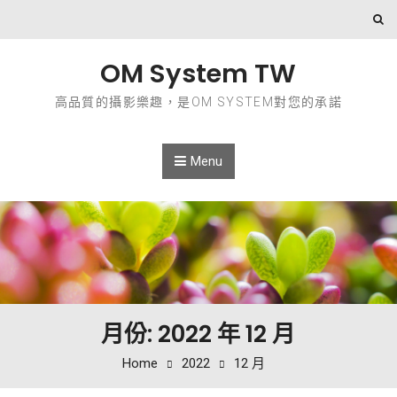
Skip to content
OM System TW
高品質的攝影樂趣，是OM SYSTEM對您的承諾
Menu
月份: 2022 年 12 月
Home
2022
12 月