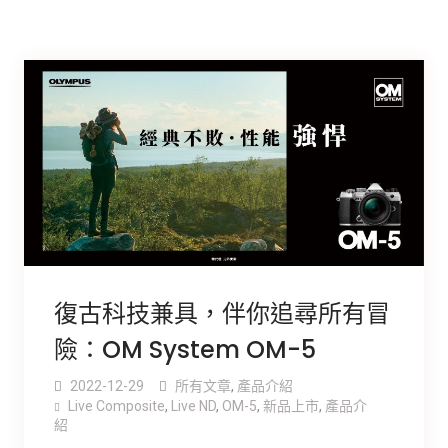
復古科技兼具，伴你追尋所有冒
險：OM System OM-5
2022-12-29
所有文章
,
產品介紹
Live Composite
,
Live ND
,
OM-5
,
新品上市
,
產品介
紹