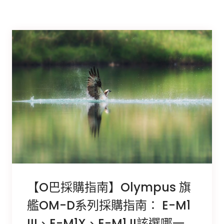
【O巴採購指南】Olympus 旗
艦OM-D系列採購指南： E-M1
III、E-M1X、E-M1 II該選哪一