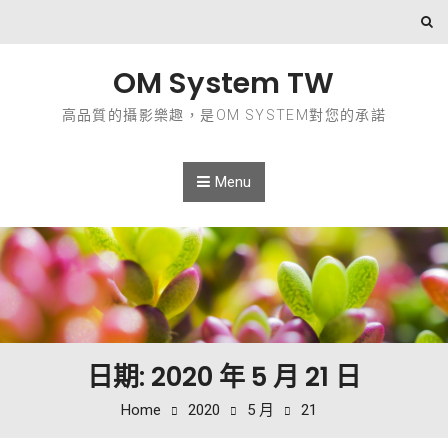
Skip to content
OM System TW
高品質的攝影樂趣，是OM SYSTEM對您的承諾
Menu
日期: 2020 年 5 月 21 日
Home
2020
5 月
21