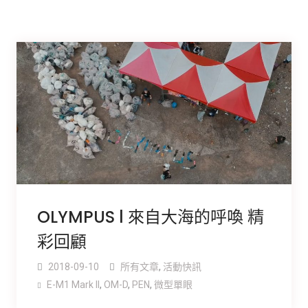
OLYMPUS l 來自大海的呼喚 精
彩回顧
2018-09-10
所有文章
,
活動快訊
E-M1 Mark ll
,
OM-D
,
PEN
,
微型單眼