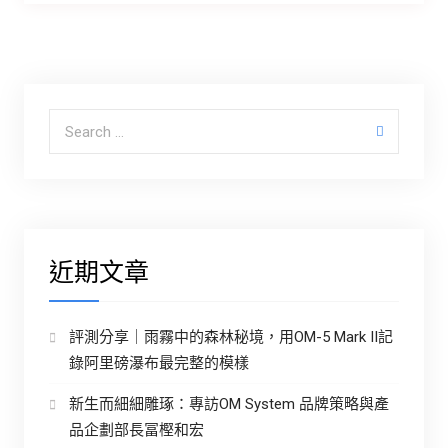
Search for:
近期文章
評測分享｜雨霧中的森林秘境，用OM-5 Mark II記
錄阿里磅瀑布最完整的模樣
新生而細細雕琢：專訪OM System 品牌策略與產
品企劃部長冨樫和宏