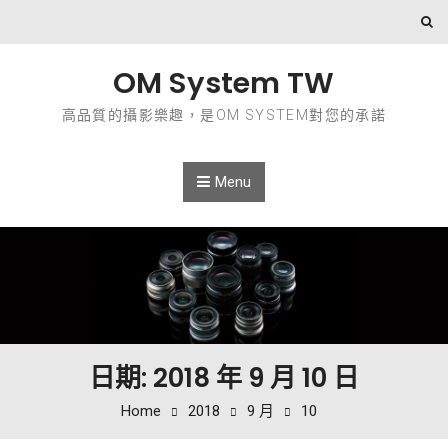
Skip to content
OM System TW
高品質的攝影樂趣，是OM SYSTEM對您的承諾
Menu
日期: 2018 年 9 月 10 日
Home
2018
9 月
10