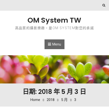
Skip to content
OM System TW
高品質的攝影樂趣，是OM SYSTEM對您的承諾
Menu
日期: 2018 年 5 月 3 日
Home
2018
5 月
3