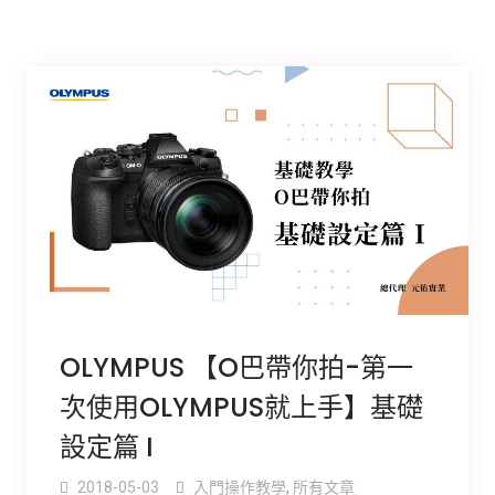
OLYMPUS 【O巴帶你拍-第一
次使用OLYMPUS就上手】基礎
設定篇 I
2018-05-03
入門操作教學
,
所有文章