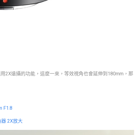
2X遠攝的功能，這麼一來，等效視角也會延伸到180mm，那
 F1.8
器 2X放大