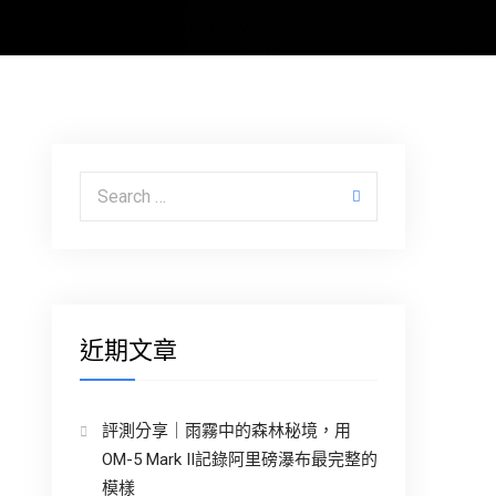
Search for:
近期文章
評測分享｜雨霧中的森林秘境，用
OM-5 Mark II記錄阿里磅瀑布最完整的
模樣