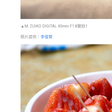
▲M. ZUIKO DIGITAL 45mm F1.8實拍1
照片提供：
李俊賢