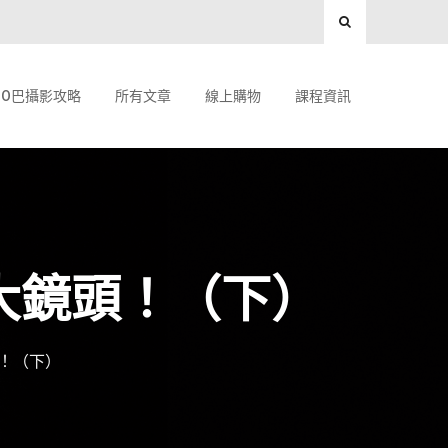
O巴攝影攻略
所有文章
線上購物
課程資訊
大鏡頭！（下）
！（下）