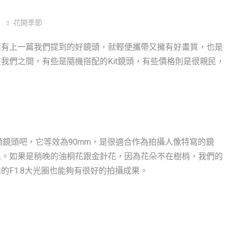
花開季節
擁有上一篇我們提到的好鏡頭，就輕便攜帶又擁有好畫質，也是
我們之間，有些是隨機搭配的Kit鏡頭，有些價格則是很親民，
 F1.8這顆鏡頭吧，它等效為90mm，是很適合作為拍攝人像特寫的鏡
果。如果是稍晚的油桐花跟金針花，因為花朵不在樹梢，我們的
F1.8大光圈也能夠有很好的拍攝成果。