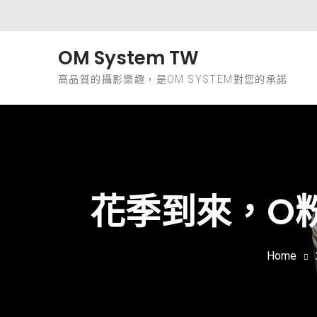
Skip to content
OM System TW
高品質的攝影樂趣，是OM SYSTEM對您的承諾
花季到來，O
Home