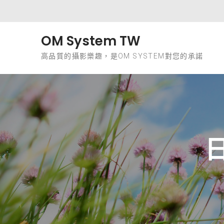
Skip to content
OM System TW
高品質的攝影樂趣，是OM SYSTEM對您的承諾
日