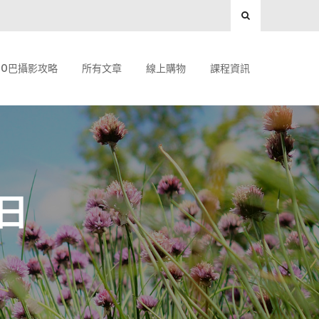
O巴攝影攻略
所有文章
線上購物
課程資訊
 日